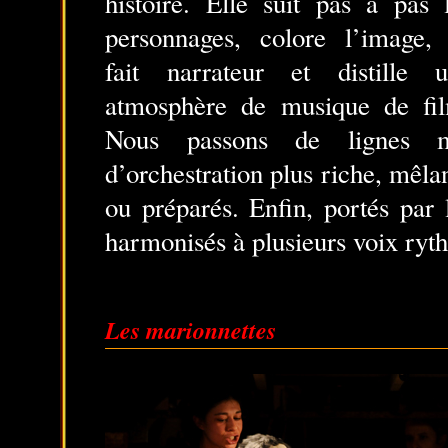
histoire. Elle suit pas à pas 
personnages, colore l’image,
fait narrateur et distille 
atmosphère de musique de fi
Nous passons de lignes m
d’orchestration plus riche, mêla
ou préparés. Enfin, portés par 
harmonisés à plusieurs voix ryth
Les marionnettes