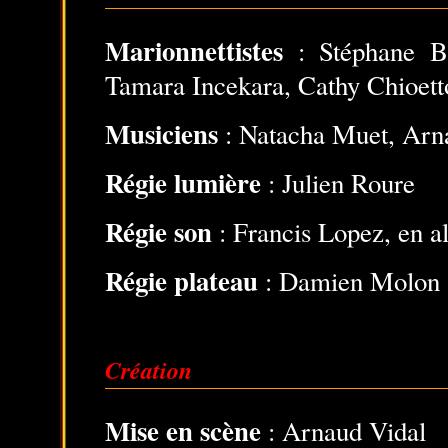
Marionnettistes
: Stéphane Bo
Tamara Incekara, Cathy Chioett
Musiciens
: Natacha Muet, Arn
Régie lumière
: Julien Roure
Régie son
: Francis Lopez, en a
Régie plateau
: Damien Molon
Création
Mise en scène
: Arnaud Vidal