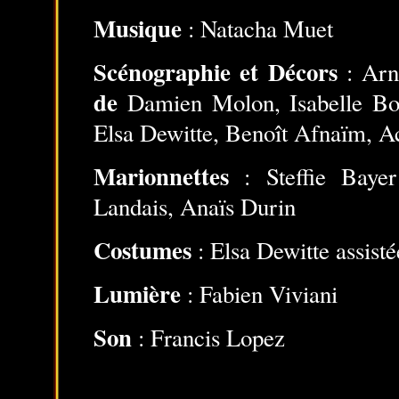
Musique
: Natacha Muet
Scénographie et Décors
: Arn
de
Damien Molon, Isabelle Bou
Elsa Dewitte, Benoît Afnaïm, A
Marionnettes
: Steffie Bay
Landais, Anaïs Durin
Costumes
: Elsa Dewitte assisté
Lumière
: Fabien Viviani
Son
: Francis Lopez