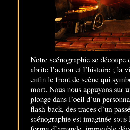
Notre scénographie se découpe e
abrite l’action et l’histoire ; la
enfin le front de scène qui symbo
mort. Nous nous appuyons sur u
plonge dans l’oeil d’un personn
flash-back, des traces d’un passé
scénographie est imaginée sous l
forme d’amande, immeuble déco